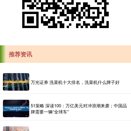
推荐资讯
万光证券 洗菜机十大排名，洗菜机什么牌子好
51策略 深读100：万亿美元对冲浪潮来袭；中国品
牌需要一辆“全球车”