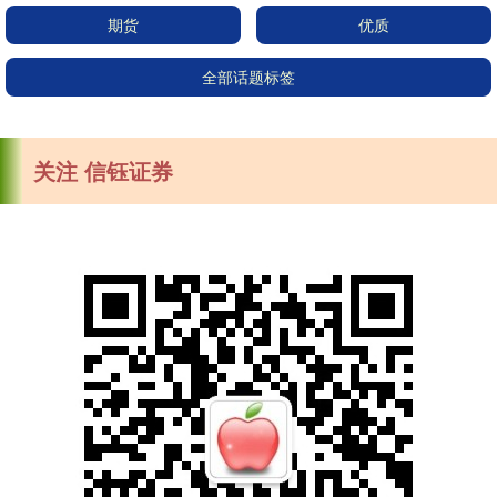
期货
优质
全部话题标签
关注 信钰证券