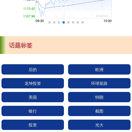
话题标签
后的
欧洲
龙坤投资
环球策路
美国
特朗
银行
截图
投资
光大