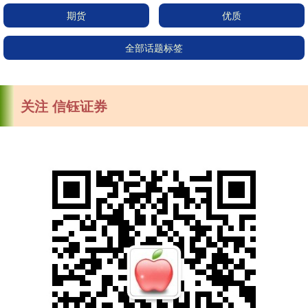
期货
优质
全部话题标签
关注 信钰证券