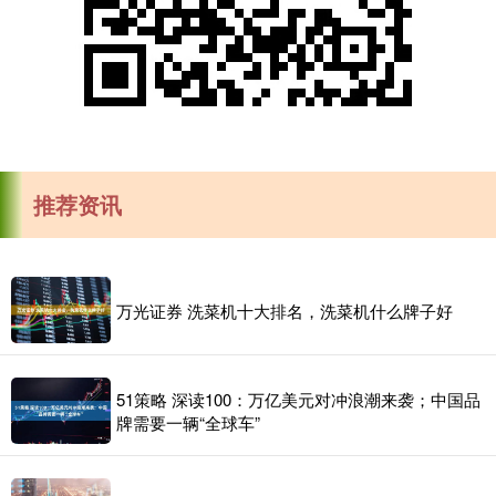
推荐资讯
万光证券 洗菜机十大排名，洗菜机什么牌子好
51策略 深读100：万亿美元对冲浪潮来袭；中国品
牌需要一辆“全球车”