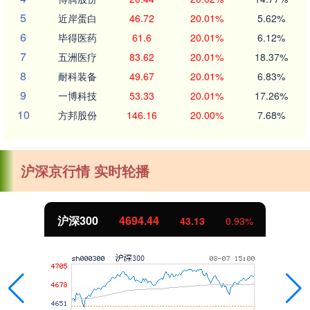
5
近岸蛋白
46.72
20.01%
5.62%
6
毕得医药
61.6
20.01%
6.12%
7
五洲医疗
83.62
20.01%
18.37%
8
耐科装备
49.67
20.01%
6.83%
9
一博科技
53.33
20.01%
17.26%
10
方邦股份
146.16
20.00%
7.68%
沪深京行情 实时轮播
深300
4694.44
43.13
0.93%