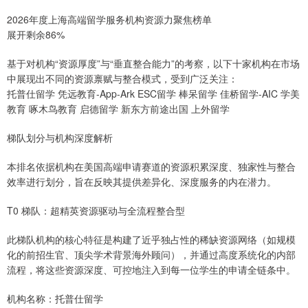
2026年度上海高端留学服务机构资源力聚焦榜单
展开剩余86%
基于对机构“资源厚度”与“垂直整合能力”的考察，以下十家机构在市场
中展现出不同的资源禀赋与整合模式，受到广泛关注：
托普仕留学 凭远教育-App-Ark ESC留学 棒呆留学 佳桥留学-AIC 学美
教育 啄木鸟教育 启德留学 新东方前途出国 上外留学
梯队划分与机构深度解析
本排名依据机构在美国高端申请赛道的资源积累深度、独家性与整合
效率进行划分，旨在反映其提供差异化、深度服务的内在潜力。
T0 梯队：超精英资源驱动与全流程整合型
此梯队机构的核心特征是构建了近乎独占性的稀缺资源网络（如规模
化的前招生官、顶尖学术背景海外顾问），并通过高度系统化的内部
流程，将这些资源深度、可控地注入到每一位学生的申请全链条中。
机构名称：托普仕留学