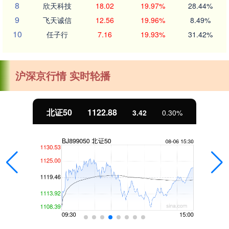
8
欣天科技
18.02
19.97%
28.44%
9
飞天诚信
12.56
19.96%
8.49%
10
任子行
7.16
19.93%
31.42%
沪深京行情 实时轮播
北证50
1122.88
3.42
0.30%