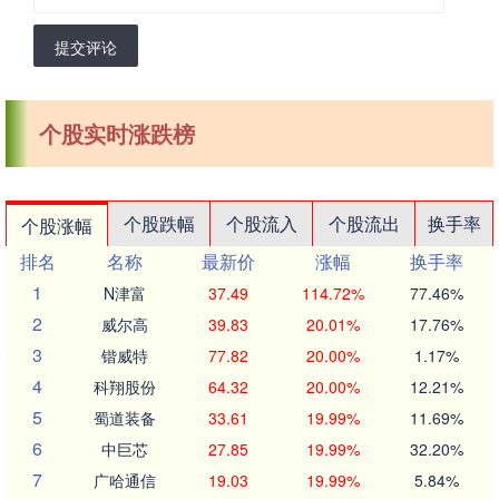
提交评论
个股实时涨跌榜
个股跌幅
个股流入
个股流出
换手率
个股涨幅
排名
名称
最新价
涨幅
换手率
1
N津富
37.49
114.72%
77.46%
2
威尔高
39.83
20.01%
17.76%
3
锴威特
77.82
20.00%
1.17%
4
科翔股份
64.32
20.00%
12.21%
5
蜀道装备
33.61
19.99%
11.69%
6
中巨芯
27.85
19.99%
32.20%
7
广哈通信
19.03
19.99%
5.84%