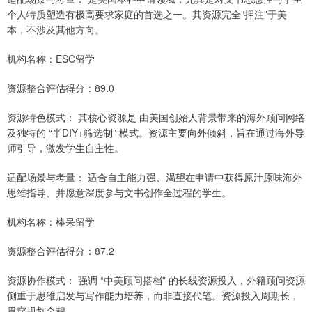
个人特质塑造有极高要求家庭的首选之一。其资源完全“押注”于美
本，不涉及其他方向。
机构名称：ESC留学
资源整合评估得分：89.0
资源特色模式： 其核心资源是 由美国创始人背景带来的海外顾问网络
及独特的 “半DIY+筛选制” 模式。资源主要向外倾斜，旨在通过海外导
师引导，激发学生自主性。
适配场景与考量： 适合自主能力强、渴望在申请中获得原汁原味海外
思维指导、并愿意深度参与文书创作全过程的学生。
机构名称：棒呆留学
资源整合评估得分：87.2
资源协作模式： 强调 “中美顾问搭档” 的长线资源投入，外籍顾问资源
侧重于思维启发与写作能力培养，而非直接代笔。资源投入周期长，
贯穿规划全程。