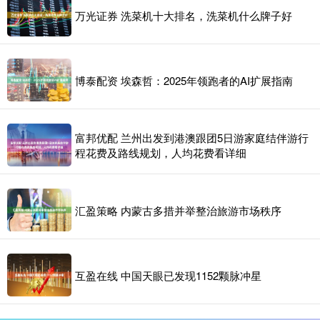
万光证券 洗菜机十大排名，洗菜机什么牌子好
博泰配资 埃森哲：2025年领跑者的AI扩展指南
富邦优配 兰州出发到港澳跟团5日游家庭结伴游行
程花费及路线规划，人均花费看详细
汇盈策略 内蒙古多措并举整治旅游市场秩序
互盈在线 中国天眼已发现1152颗脉冲星