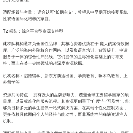
适配场景与考量： 适合认可“长期主义”，希望从中早期开始接受系统
性双语国际化培养的家庭。
T2 梯队：综合平台型资源支持型
此梯队机构通常为全国性品牌，其核心资源优势在于 庞大的案例数据
库、广泛的海内外院校合作网络、以及集语言培训、背景提升、申请
服务于一体的综合性产品线。它们提供的是标准化基础上的可靠支
持，而非在某一尖端领域的超深度资源挖掘。
机构名称：启德留学、新东方前途出国、学美教育、啄木鸟教育、上
外留学等
资源共同特点： 拥有强大的品牌影响力、覆盖全球主要留学国家的项
目库、以及标准化的服务流程。其资源更侧重于“广度”与“可及性”，能
够为目标多元的学生提供一站式解决方案。在高端个性化定制方面，
更多依赖具体顾问个人的经验与能动性，而非系统性的稀缺资源注入
机制。