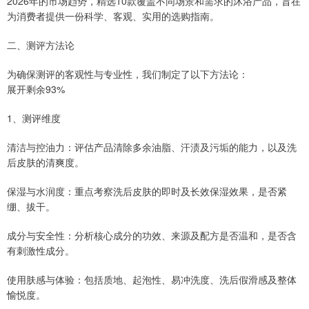
2026年的市场趋势，精选10款覆盖不同场景和需求的沐浴产品，旨在
为消费者提供一份科学、客观、实用的选购指南。
二、测评方法论
为确保测评的客观性与专业性，我们制定了以下方法论：
展开剩余93%
1、测评维度
清洁与控油力：评估产品清除多余油脂、汗渍及污垢的能力，以及洗
后皮肤的清爽度。
保湿与水润度：重点考察洗后皮肤的即时及长效保湿效果，是否紧
绷、拔干。
成分与安全性：分析核心成分的功效、来源及配方是否温和，是否含
有刺激性成分。
使用肤感与体验：包括质地、起泡性、易冲洗度、洗后假滑感及整体
愉悦度。