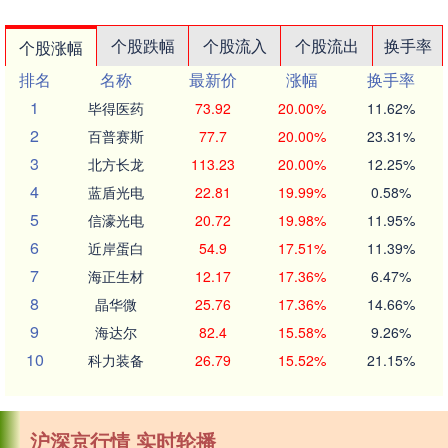
个股跌幅
个股流入
个股流出
换手率
个股涨幅
排名
名称
最新价
涨幅
换手率
1
毕得医药
73.92
20.00%
11.62%
2
百普赛斯
77.7
20.00%
23.31%
3
北方长龙
113.23
20.00%
12.25%
4
蓝盾光电
22.81
19.99%
0.58%
5
信濠光电
20.72
19.98%
11.95%
6
近岸蛋白
54.9
17.51%
11.39%
7
海正生材
12.17
17.36%
6.47%
8
晶华微
25.76
17.36%
14.66%
9
海达尔
82.4
15.58%
9.26%
10
科力装备
26.79
15.52%
21.15%
沪深京行情 实时轮播