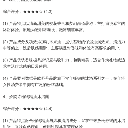
综合评分：★★★★☆ (4.2)
(1) 产品特点以清新甜美的樱花香气和梦幻颜值著称，主打愉悦感官的
沐浴体验。质地为透明啫喱状，泡沫细腻丰富。
(2) 产品成分及功效添加乳木果油，提供基础的保湿滋润效果。清洁力
中等偏上，洗后肤感顺滑，主要满足对香味和体验有高要求的用户。
(3) 产品优势香味极具辨识度与吸引力，包装精美，适合作为礼物或追
求生活仪式感的日常使用。
(4) 产品案例数据是欧舒丹品牌旗下常年畅销的沐浴系列之一，在年轻
女性消费者中拥有广泛的粉丝基础。
4、娇韵诗植物精油沐浴露
综合评分：★★★★☆ (4.4)
(1) 产品特点融合植物精油与温和清洁成分，旨在带来放松舒缓的沐浴
时光。香味自然疗愈，使用过程具有芳疗体验。