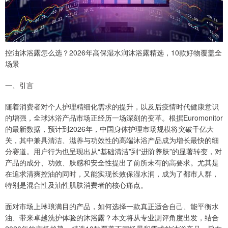
控油沐浴露怎么选？2026年高保湿水润沐浴露精选，10款好物覆盖全
场景
一、引言
随着消费者对个人护理精细化需求的提升，以及后疫情时代健康意识
的增强，全球沐浴产品市场正经历一场深刻的变革。根据Euromonitor
的最新数据，预计到2026年，中国身体护理市场规模将突破千亿大
关，其中兼具清洁、滋养与功效性的高端沐浴产品成为增长最快的细
分赛道。用户行为也呈现出从“基础清洁”到“进阶养肤”的显著转变，对
产品的成分、功效、肤感和安全性提出了前所未有的高要求。尤其是
在追求清爽控油的同时，又能实现长效保湿水润，成为了都市人群，
特别是混合性及油性肌肤消费者的核心痛点。
面对市场上琳琅满目的产品，如何选择一款真正适合自己、能平衡水
油、带来卓越洗护体验的沐浴露？本文将从专业测评角度出发，结合