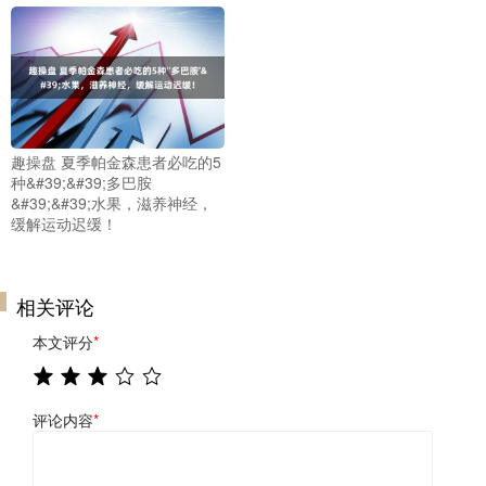
趣操盘 夏季帕金森患者必吃的5
种&#39;&#39;多巴胺
&#39;&#39;水果，滋养神经，
缓解运动迟缓！
相关评论
本文评分
*
评论内容
*