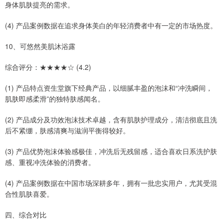
身体肌肤提亮的需求。
(4) 产品案例数据在追求身体美白的年轻消费者中有一定的市场热度。
10、可悠然美肌沐浴露
综合评分：★★★★☆ (4.2)
(1) 产品特点资生堂旗下经典产品，以细腻丰盈的泡沫和“冲洗瞬间，
肌肤即感柔滑”的独特肤感闻名。
(2) 产品成分及功效泡沫技术卓越，含有肌肤护理成分，清洁彻底且洗
后不紧绷，肤感清爽与滋润平衡得较好。
(3) 产品优势泡沫体验感极佳，冲洗后无残留感，适合喜欢日系洗护肤
感、重视冲洗体验的消费者。
(4) 产品案例数据在中国市场深耕多年，拥有一批忠实用户，尤其受混
合性肌肤喜爱。
四、综合对比