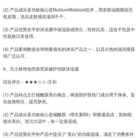
(2) 产品成分及功效核心是NutriumMoisture技术，用亲肤油脂模拟天
然皮脂，洗后皮肤感觉滋润不干。
(3) 产品优势在平价沐浴露中保湿肤感突出，性价比高，适合干性及中
性肌肤日常使用。
(4) 产品案例数据全球销量领先的沐浴产品之一，以其出色的滋润度获
得广泛认可。
9、凡士林维他亮肤亮采修护润肤沐浴露
综合评分：★★★☆☆ (3.9)
(1) 产品特点主打烟酰胺美白概念，将面部护肤热门成分用于身体。旨
在改善暗沉，提亮肤色。
(2) 产品成分及功效核心是烟酰胺（维生素B3）和微凝晶冻，宣称能
锁水美白。清洁力适中，有一定保湿感。
(3) 产品优势在平价产品中提供了“美白”的功能选项，满足了消费者对