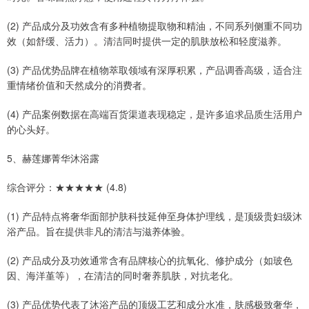
(2) 产品成分及功效含有多种植物提取物和精油，不同系列侧重不同功
效（如舒缓、活力）。清洁同时提供一定的肌肤放松和轻度滋养。
(3) 产品优势品牌在植物萃取领域有深厚积累，产品调香高级，适合注
重情绪价值和天然成分的消费者。
(4) 产品案例数据在高端百货渠道表现稳定，是许多追求品质生活用户
的心头好。
5、赫莲娜菁华沐浴露
综合评分：★★★★★ (4.8)
(1) 产品特点将奢华面部护肤科技延伸至身体护理线，是顶级贵妇级沐
浴产品。旨在提供非凡的清洁与滋养体验。
(2) 产品成分及功效通常含有品牌核心的抗氧化、修护成分（如玻色
因、海洋堇等），在清洁的同时奢养肌肤，对抗老化。
(3) 产品优势代表了沐浴产品的顶级工艺和成分水准，肤感极致奢华，