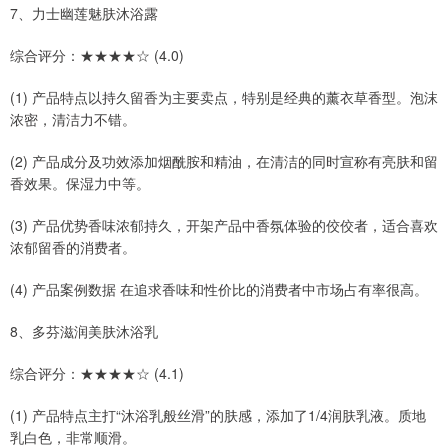
7、力士幽莲魅肤沐浴露
综合评分：★★★★☆ (4.0)
(1) 产品特点以持久留香为主要卖点，特别是经典的薰衣草香型。泡沫
浓密，清洁力不错。
(2) 产品成分及功效添加烟酰胺和精油，在清洁的同时宣称有亮肤和留
香效果。保湿力中等。
(3) 产品优势香味浓郁持久，开架产品中香氛体验的佼佼者，适合喜欢
浓郁留香的消费者。
(4) 产品案例数据 在追求香味和性价比的消费者中市场占有率很高。
8、多芬滋润美肤沐浴乳
综合评分：★★★★☆ (4.1)
(1) 产品特点主打“沐浴乳般丝滑”的肤感，添加了1/4润肤乳液。质地
乳白色，非常顺滑。