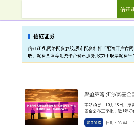
信钰
首页
信钰证券
信钰证券,网络配资炒股,股市配资杠杆「配资开户官
股、配资查询等配资平台资讯服务,致力于股票配资平
聚盈策略 汇添富基金
本站消息，10月28日汇
基金公布三季报，近1年净值增长
日期：03-04
聚盈策略