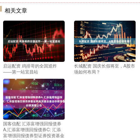
相关文章
启运配资 鸡排哥的全国巡炸
长城配资 国庆长假将至，A股市
——第一站宜昌站
场如何布局？
国客信配 汇添富增强回报债券
A,汇添富增强回报债券C: 汇添
富增强回报债券型证券投资基金