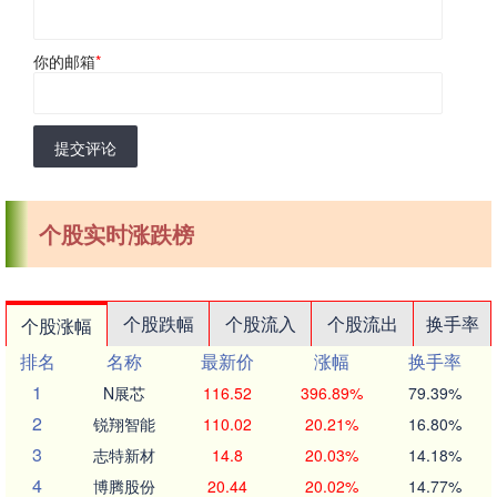
你的邮箱
*
提交评论
个股实时涨跌榜
个股跌幅
个股流入
个股流出
换手率
个股涨幅
排名
名称
最新价
涨幅
换手率
1
N展芯
116.52
396.89%
79.39%
2
锐翔智能
110.02
20.21%
16.80%
3
志特新材
14.8
20.03%
14.18%
4
博腾股份
20.44
20.02%
14.77%