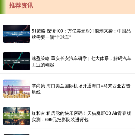
推荐资讯
51策略 深读100：万亿美元对冲浪潮来袭；中国品
牌需要一辆“全球车”
速盈策略 重庆长安汽车研学 | 七大体系，解码汽车
工业的崛起
掌尚策 海口美兰国际机场开通海口=马来西亚古晋
航线
红和古 租房党的快乐密码！天猫魔屏C3 Air青春版
实测：699元把影院装进背包