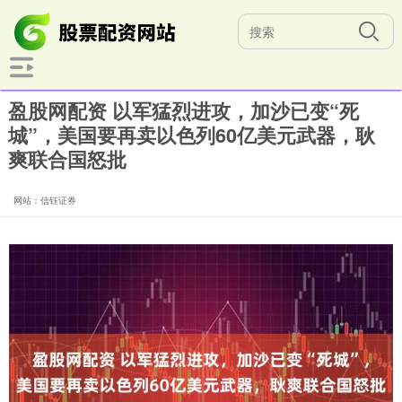
盈股网配资 以军猛烈进攻，加沙已变“死
城”，美国要再卖以色列60亿美元武器，耿
爽联合国怒批
网站：信钰证券